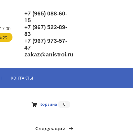
+7 (965) 088-60-
15
+7 (967) 522-89-
17:00
83
нок
+7 (967) 973-57-
47
zakaz@anistroi.ru
КОНТАКТЫ
Корзина
0
Следующий