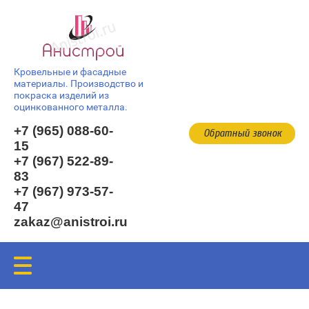
Кровельные и фасадные
материалы. Производство и
покраска изделий из
оцинкованного металла.
+7 (965) 088-60-
Обратный звонок
15
+7 (967) 522-89-
83
+7 (967) 973-57-
47
zakaz@anistroi.ru