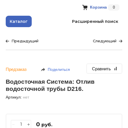
Корзина
0
Каталог
Расширенный поиск
Предыдущий
Следующий
Сравнить
Предзаказ
Поделиться
Водосточная Система: Отлив
водосточной трубы D216.
Артикул:
нет
0
−
+
руб.