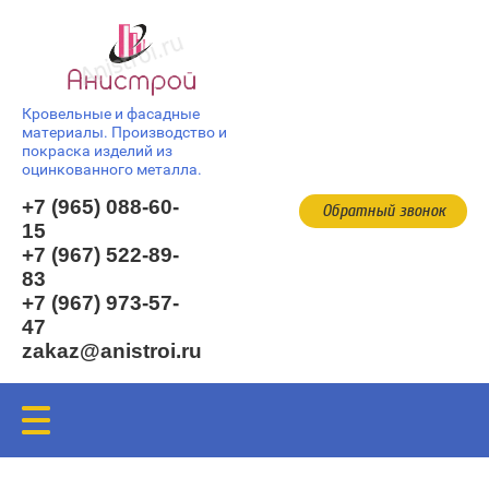
Кровельные и фасадные
материалы. Производство и
покраска изделий из
оцинкованного металла.
+7 (965) 088-60-
Обратный звонок
15
+7 (967) 522-89-
83
+7 (967) 973-57-
47
zakaz@anistroi.ru