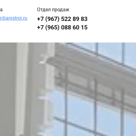
а
Отдел продаж
z@anistroi.ru
+7 (967) 522 89 83
+7 (965) 088 60 15