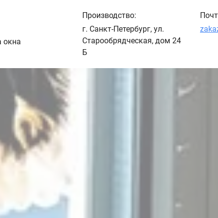
Производство:
Почт
г. Санкт-Петербург, ул.
zaka
Старообрядческая, дом 24
а окна
Б