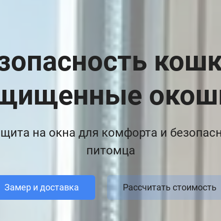
зопасность кошк
щищенные окош
щита на окна для комфорта и безопас
питомца
Замер и доставка
Рассчитать стоимость